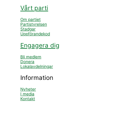
Vårt parti
Om partiet
Partistyrelsen
Stadgar
Uppförandekod
Engagera dig
Bli medlem
Donera
Lokalavdelningar
Information
Nyheter
I media
Kontakt