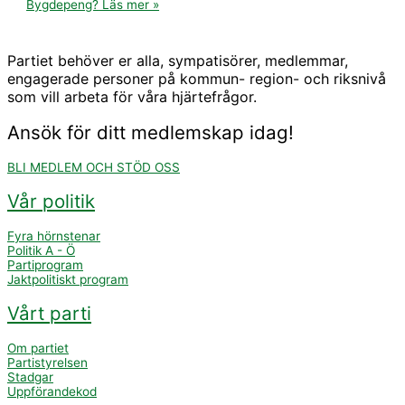
Bygdepeng?
Läs mer »
Partiet behöver er alla, sympatisörer, medlemmar,
engagerade personer på kommun- region- och riksnivå
som vill arbeta för våra hjärtefrågor.
Ansök för ditt medlemskap idag!
BLI MEDLEM OCH STÖD OSS
Vår politik
Fyra hörnstenar
Politik A - Ö
Partiprogram
Jaktpolitiskt program
Vårt parti
Om partiet
Partistyrelsen
Stadgar
Uppförandekod