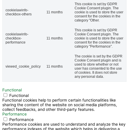
This cookie is set by GDPR
Cookie Consent plugin. The
cookielawinfo-
11 months
cookie is used to store the user
checkbox-others
consent for the cookies in the
category "Other.
This cookie is set by GDPR
cookielawinfo-
Cookie Consent plugin. The
checkbox-
11 months
cookie is used to store the user
performance
consent for the cookies in the
category "Performance".
The cookie is set by the GDPR
Cookie Consent plugin and is
used to store whether or not
viewed_cookie_policy
11 months
user has consented to the use
of cookies. It does not store
any personal data.
Functional
Functional
Functional cookies help to perform certain functionalities like
sharing the content of the website on social media platforms,
collect feedbacks, and other third-party features.
Performance
Performance
Performance cookies are used to understand and analyze the key
performance indexes of the website which helps in delivering a