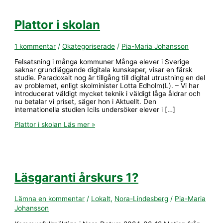
Plattor i skolan
1 kommentar
/
Okategoriserade
/
Pia-Maria Johansson
Felsatsning i många kommuner Många elever i Sverige
saknar grundläggande digitala kunskaper, visar en färsk
studie. Paradoxalt nog är tillgång till digital utrustning en del
av problemet, enligt skolminister Lotta Edholm(L). – Vi har
introducerat väldigt mycket teknik i väldigt låga åldrar och
nu betalar vi priset, säger hon i Aktuellt. Den
internationella studien Icils undersöker elever i […]
Plattor i skolan
Läs mer »
Läsgaranti årskurs 1?
Lämna en kommentar
/
Lokalt
,
Nora-Lindesberg
/
Pia-Maria
Johansson