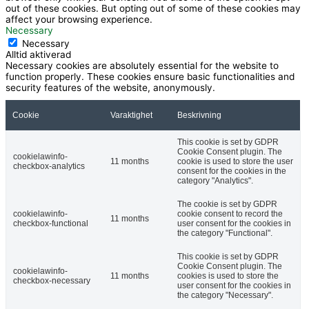
out of these cookies. But opting out of some of these cookies may
affect your browsing experience.
Necessary
Necessary
Alltid aktiverad
Necessary cookies are absolutely essential for the website to
function properly. These cookies ensure basic functionalities and
security features of the website, anonymously.
Cookie
Varaktighet
Beskrivning
This cookie is set by GDPR
Cookie Consent plugin. The
cookielawinfo-
11 months
cookie is used to store the user
checkbox-analytics
consent for the cookies in the
category "Analytics".
The cookie is set by GDPR
cookielawinfo-
cookie consent to record the
11 months
checkbox-functional
user consent for the cookies in
the category "Functional".
This cookie is set by GDPR
Cookie Consent plugin. The
cookielawinfo-
11 months
cookies is used to store the
checkbox-necessary
user consent for the cookies in
the category "Necessary".