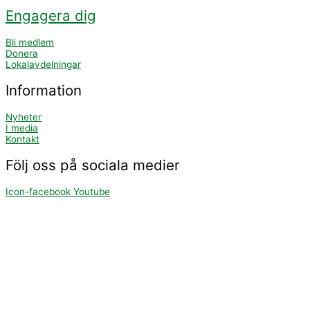
Engagera dig
Bli medlem
Donera
Lokalavdelningar
Information
Nyheter
I media
Kontakt
Följ oss på sociala medier
Icon-facebook
Youtube