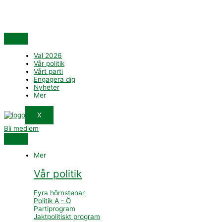
Val 2026
Vår politik
Vårt parti
Engagera dig
Nyheter
Mer
X
Bli medlem
Mer
Vår politik
Fyra hörnstenar
Politik A - Ö
Partiprogram
Jaktpolitiskt program