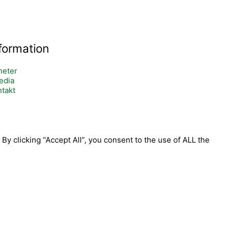
formation
heter
edia
takt
y clicking “Accept All”, you consent to the use of ALL the