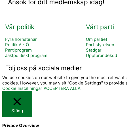
Ansök för ditt medlemskap idag!
Vår politik
Vårt parti
Fyra hörnstenar
Om partiet
Politik A - Ö
Partistyrelsen
Partiprogram
Stadgar
Jaktpolitiskt program
Uppförandekod
I
Följ oss på sociala medier
We use cookies on our website to give you the most relevant e
cookies. However, you may visit "Cookie Settings" to provide 
Cookie Inställningar
ACCEPTERA ALLA
Stäng
Privacy Overview