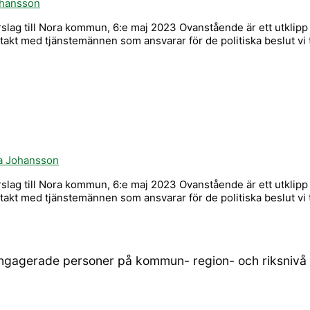
ohansson
slag till Nora kommun, 6:e maj 2023 Ovanstående är ett utklipp 
akt med tjänstemännen som ansvarar för de politiska beslut vi 
a Johansson
slag till Nora kommun, 6:e maj 2023 Ovanstående är ett utklipp 
akt med tjänstemännen som ansvarar för de politiska beslut vi 
engagerade personer på kommun- region- och riksnivå s