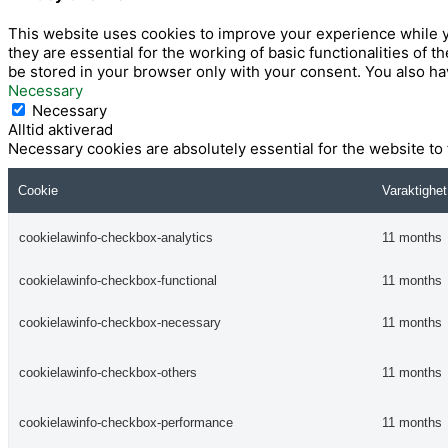
-
f
This website uses cookies to improve your experience while y
they are essential for the working of basic functionalities of
be stored in your browser only with your consent. You also ha
Necessary
Necessary
Alltid aktiverad
Necessary cookies are absolutely essential for the website to
Cookie
Varaktighet
cookielawinfo-checkbox-analytics
11 months
cookielawinfo-checkbox-functional
11 months
cookielawinfo-checkbox-necessary
11 months
cookielawinfo-checkbox-others
11 months
cookielawinfo-checkbox-performance
11 months