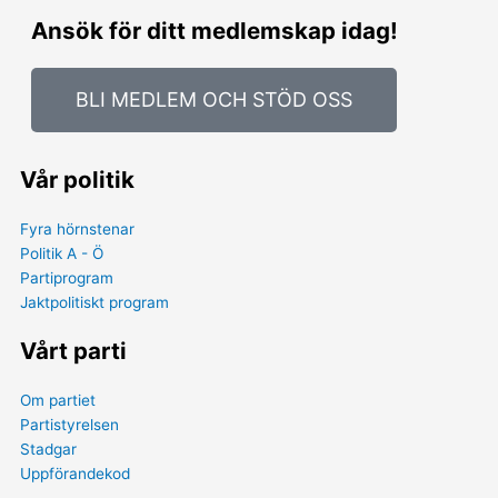
Ansök för ditt medlemskap idag!
BLI MEDLEM OCH STÖD OSS
Vår politik
Fyra hörnstenar
Politik A - Ö
Partiprogram
Jaktpolitiskt program
Vårt parti
Om partiet
Partistyrelsen
Stadgar
Uppförandekod