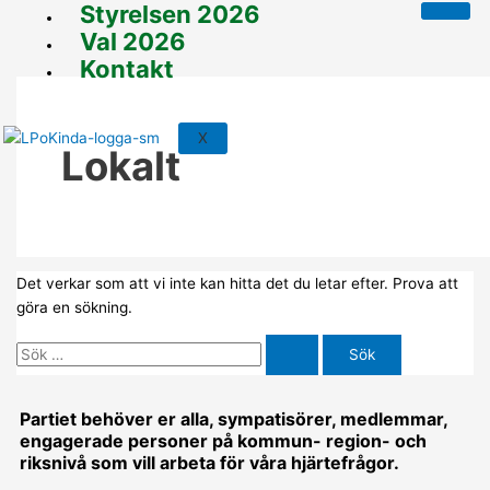
Styrelsen 2026
Hoppa
Sök
till
efter:
Val 2026
innehåll
Kontakt
X
Lokalt
Det verkar som att vi inte kan hitta det du letar efter. Prova att
göra en sökning.
Partiet behöver er alla, sympatisörer, medlemmar,
engagerade personer på kommun- region- och
riksnivå som vill arbeta för våra hjärtefrågor.