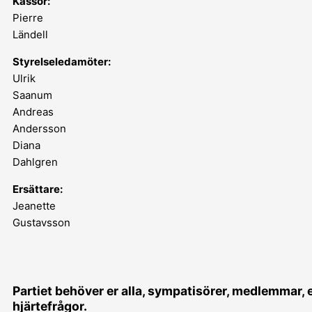
Kassör:
Pierre
Ländell
Styrelseledamöter:
Ulrik
Saanum
Andreas
Andersson
Diana
Dahlgren
Ersättare:
Jeanette
Gustavsson
Partiet behöver er alla, sympatisörer, medlemmar,
hjärtefrågor.