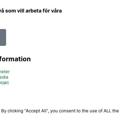
 som vill arbeta för våra
nformation
heter
edia
takt
y clicking “Accept All”, you consent to the use of ALL the