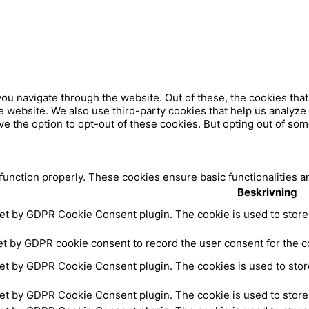
b
e
ou navigate through the website. Out of these, the cookies tha
 the website. We also use third-party cookies that help us analy
ve the option to opt-out of these cookies. But opting out of so
 function properly. These cookies ensure basic functionalities a
Beskrivning
set by GDPR Cookie Consent plugin. The cookie is used to store 
et by GDPR cookie consent to record the user consent for the co
set by GDPR Cookie Consent plugin. The cookies is used to store
set by GDPR Cookie Consent plugin. The cookie is used to store 