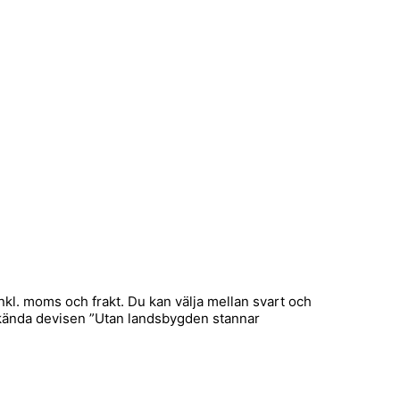
inkl. moms och frakt. Du kan välja mellan svart och
n kända devisen ”Utan landsbygden stannar