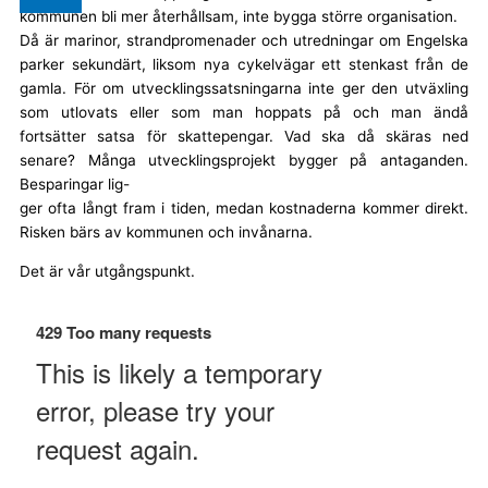
kommunen bli mer återhållsam, inte bygga större organisation.
Då är marinor, strandpromenader och utredningar om Engelska
parker sekundärt, liksom nya cykelvägar ett stenkast från de
gamla. För om utvecklingssatsningarna inte ger den utväxling
som utlovats eller som man hoppats på och man ändå
fortsätter satsa för skattepengar. Vad ska då skäras ned
senare? Många utvecklingsprojekt bygger på antaganden.
Besparingar lig-
ger ofta långt fram i tiden, medan kostnaderna kommer direkt.
Risken bärs av kommunen och
invånarna.
Det är vår utgångspunkt.