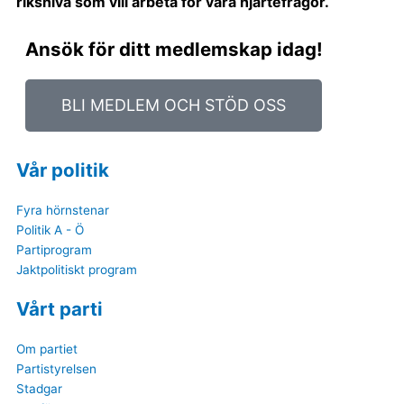
riksnivå som vill arbeta för våra hjärtefrågor.
Ansök för ditt medlemskap idag!
BLI MEDLEM OCH STÖD OSS
Vår politik
Fyra hörnstenar
Politik A - Ö
Partiprogram
Jaktpolitiskt program
Vårt parti
Om partiet
Partistyrelsen
Stadgar