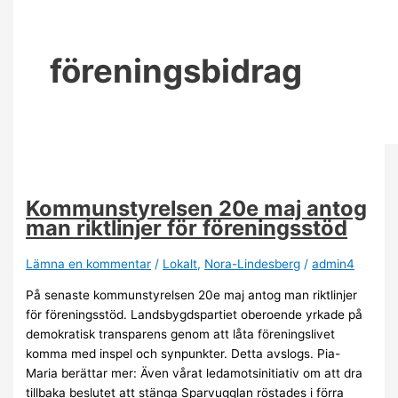
föreningsbidrag
Kommunstyrelsen 20e maj antog
man riktlinjer för föreningsstöd
Lämna en kommentar
/
Lokalt
,
Nora-Lindesberg
/
admin4
På senaste kommunstyrelsen 20e maj antog man riktlinjer
för föreningsstöd. Landsbygdspartiet oberoende yrkade på
demokratisk transparens genom att låta föreningslivet
komma med inspel och synpunkter. Detta avslogs. Pia-
Maria berättar mer: Även vårat ledamotsinitiativ om att dra
tillbaka beslutet att stänga Sparvugglan röstades i förra