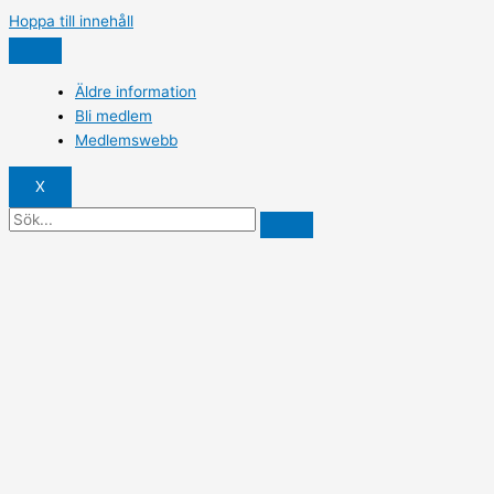
Hoppa till innehåll
Äldre information
Bli medlem
Medlemswebb
X