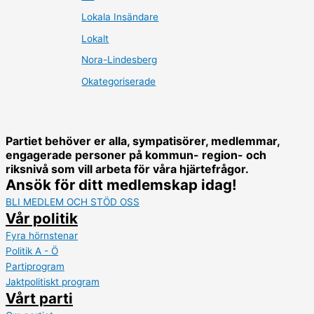
Lokala Insändare
Lokalt
Nora-Lindesberg
Okategoriserade
Partiet behöver er alla, sympatisörer, medlemmar,
engagerade personer på kommun- region- och
riksnivå som vill arbeta för våra hjärtefrågor.
Ansök för ditt medlemskap idag!
BLI MEDLEM OCH STÖD OSS
Vår politik
Fyra hörnstenar
Politik A - Ö
Partiprogram
Jaktpolitiskt program
Vårt parti