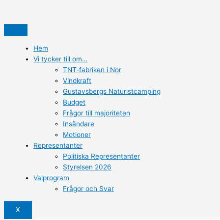
Hem
Vi tycker till om…
TNT-fabriken i Nor​
Vindkraft
Gustavsbergs Naturistcamping
Budget
Frågor till majoriteten
Insändare
Motioner
Representanter
Politiska Representanter
Styrelsen 2026
Valprogram
Frågor och Svar
X