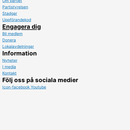
Om partiet
Partistyrelsen
Stadgar
Uppförandekod
Engagera dig
Bli medlem
Donera
Lokalavdelningar
Information
Nyheter
I media
Kontakt
Följ oss på sociala medier
Icon-facebook
Youtube