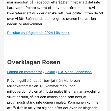
marknadsfört på Facebook efteråt.Det innebär att det inte
bara varit LPo:are svarat eller sympatisörer med oss.Vi
konstaterar att vi ligger ganska rätt i vår politik utifrån de 58
svar vi fått.Spännande och roligt, se svaren i karusellen
nedan. Vi återkommer
Resultat av frågeenkät 2024
Läs mer »
Överklagan Rosen
Lämna en kommentar
/
Lokalt
/
Pia-Maria Johansson
Prövningstillståndet är beviljat från Mark- och
Miljööverdomstolen. Nu kommer mark- och
miljööverdomstolen att flytta målet till en annan avdelning
vilket är rutin, så att den avdelningen som beviljat
prövningstillstånd inte dömer i målet. Kommunen kommer
att få tillfälle att yttra sig och efter det även de klagande.