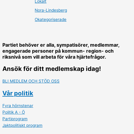
Lokalt
Nora-Lindesberg
Okategoriserade
Partiet behöver er alla, sympatisörer, medlemmar,
engagerade personer på kommun- region- och
riksnivå som vill arbeta för våra hjärtefrågor.
Ansök för ditt medlemskap idag!
BLI MEDLEM OCH STÖD OSS
Vår politik
Fyra hörnstenar
Politik A - Ö
Partiprogram
Jaktpolitiskt program