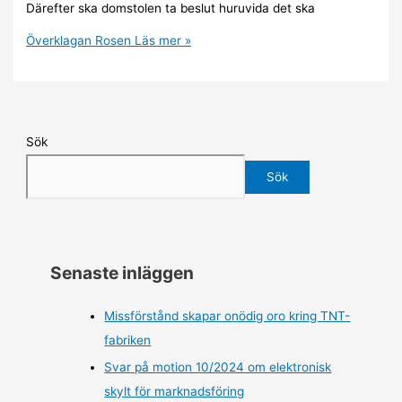
Därefter ska domstolen ta beslut huruvida det ska
Överklagan Rosen
Läs mer »
Sök
Sök
Senaste inläggen
Missförstånd skapar onödig oro kring TNT-
fabriken
Svar på motion 10/2024 om elektronisk
skylt för marknadsföring