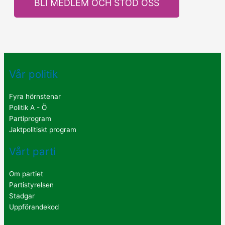
BLI MEDLEM OCH STÖD OSS
Vår politik
Fyra hörnstenar
Politik A - Ö
Partiprogram
Jaktpolitiskt program
Vårt parti
Om partiet
Partistyrelsen
Stadgar
Uppförandekod