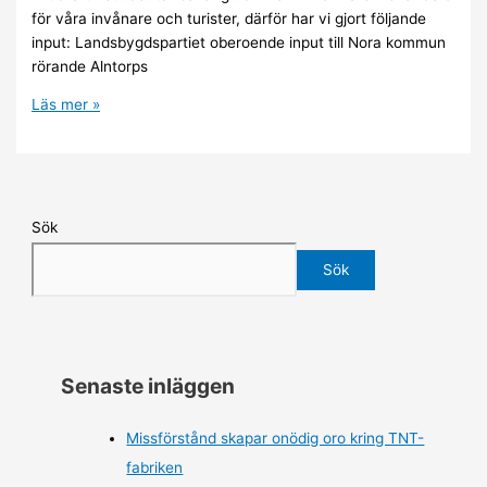
för våra invånare och turister, därför har vi gjort följande
input: Landsbygdspartiet oberoende input till Nora kommun
rörande Alntorps
Läs mer »
Sök
Sök
Senaste inläggen
Missförstånd skapar onödig oro kring TNT-
fabriken