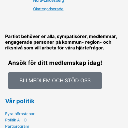
Nora-Lindesberg
Okategoriserade
Partiet behöver er alla, sympatisörer, medlemmar,
engagerade personer på kommun- region- och
riksnivå som vill arbeta för våra hjärtefrågor.
Ansök för ditt medlemskap idag!
BLI MEDLEM OCH STÖD OSS
Vår politik
Fyra hörnstenar
Politik A - Ö
Partiprogram